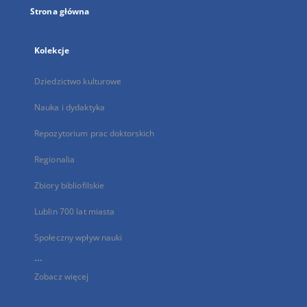
Strona główna
Kolekcje
Dziedzictwo kulturowe
Nauka i dydaktyka
Repozytorium prac doktorskich
Regionalia
Zbiory bibliofilskie
Lublin 700 lat miasta
Społeczny wpływ nauki
...
Zobacz więcej