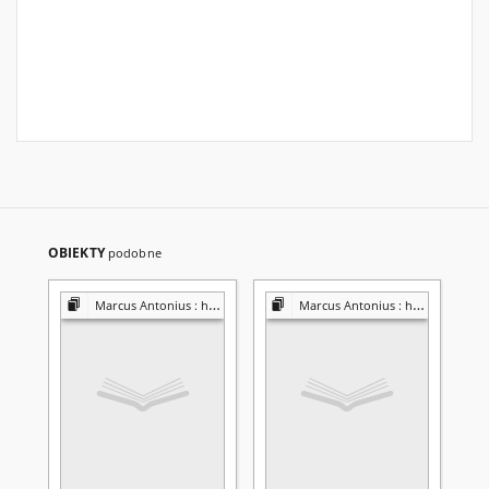
OBIEKTY
podobne
Marcus Antonius : history and tradition
Marcus Antonius : history and tradition