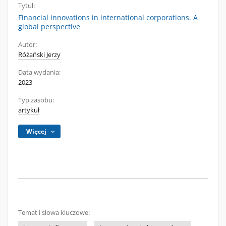
Tytuł:
Financial innovations in international corporations. A
global perspective
Autor:
Różański Jerzy
Data wydania:
2023
Typ zasobu:
artykuł
Więcej
Temat i słowa kluczowe: