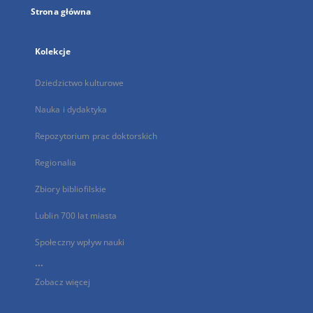
Strona główna
Kolekcje
Dziedzictwo kulturowe
Nauka i dydaktyka
Repozytorium prac doktorskich
Regionalia
Zbiory bibliofilskie
Lublin 700 lat miasta
Społeczny wpływ nauki
...
Zobacz więcej