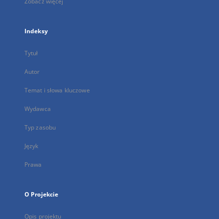
Zobacz więcej
Indeksy
Tytuł
Autor
Temat i słowa kluczowe
Wydawca
Typ zasobu
Język
Prawa
O Projekcie
Opis projektu