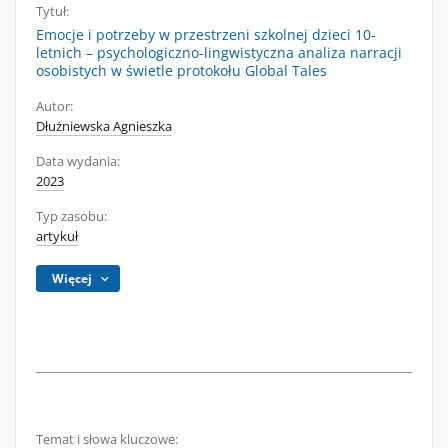
Tytuł:
Emocje i potrzeby w przestrzeni szkolnej dzieci 10-
letnich – psychologiczno-lingwistyczna analiza narracji
osobistych w świetle protokołu Global Tales
Autor:
Dłużniewska Agnieszka
Data wydania:
2023
Typ zasobu:
artykuł
Więcej
Temat i słowa kluczowe: