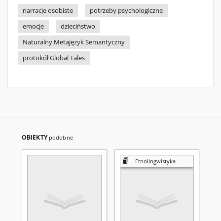
narracje osobiste
potrzeby psychologiczne
emocje
dzieciństwo
Naturalny Metajęzyk Semantyczny
protokół Global Tales
OBIEKTY
podobne
Etnolingwistyka