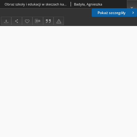
Obraz szkoły i edukacji w skeczach kabaretowych
Badyła, Agnieszka
Pokaż szczegóły