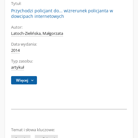
Tytuł:
Przychodzi policjant do... wizrerunek policjanta w
dowcipach internetowych
Autor:
Latoch-Zielińska, Małgorzata
Data wydania:
2014
Typ zasobu:
artykuł
Więcej
Temat i słowa kluczowe: