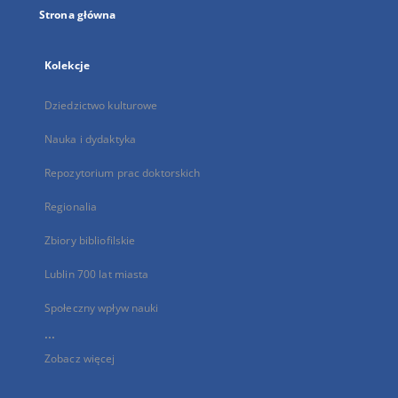
Strona główna
Kolekcje
Dziedzictwo kulturowe
Nauka i dydaktyka
Repozytorium prac doktorskich
Regionalia
Zbiory bibliofilskie
Lublin 700 lat miasta
Społeczny wpływ nauki
...
Zobacz więcej