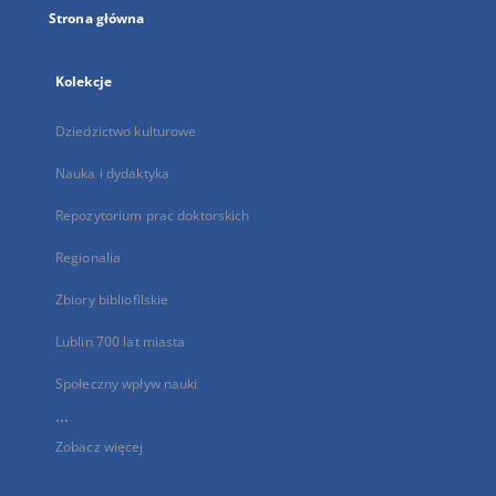
Strona główna
Kolekcje
Dziedzictwo kulturowe
Nauka i dydaktyka
Repozytorium prac doktorskich
Regionalia
Zbiory bibliofilskie
Lublin 700 lat miasta
Społeczny wpływ nauki
...
Zobacz więcej