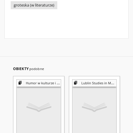
groteska (w literaturze)
OBIEKTY
podobne
Humor w kulturze i edukacji
Lublin Studies in Modern Languages and Literature