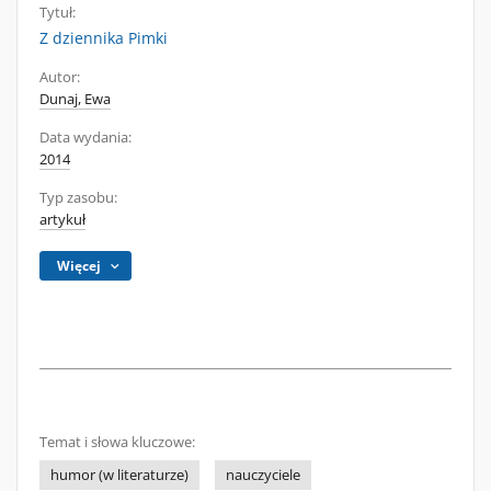
Tytuł:
Z dziennika Pimki
Autor:
Dunaj, Ewa
Data wydania:
2014
Typ zasobu:
artykuł
Więcej
Temat i słowa kluczowe:
humor (w literaturze)
nauczyciele