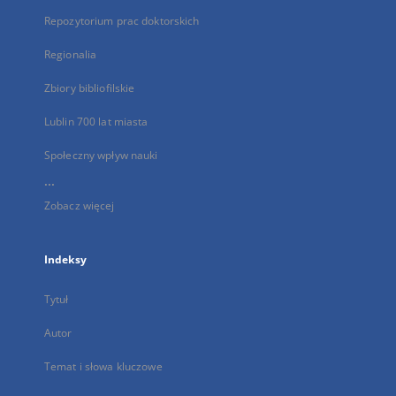
Repozytorium prac doktorskich
Regionalia
Zbiory bibliofilskie
Lublin 700 lat miasta
Społeczny wpływ nauki
...
Zobacz więcej
Indeksy
Tytuł
Autor
Temat i słowa kluczowe