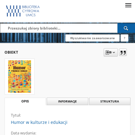
Wyszukiwanie zaawansowane
?
OBIEKT
OPIS
INFORMACJE
STRUKTURA
Tytuł:
Humor w kulturze i edukacji
Data wydania: