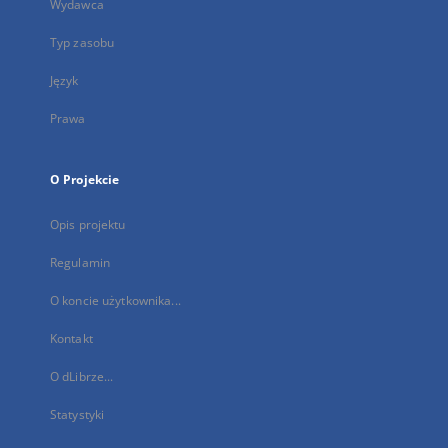
Wydawca
Typ zasobu
Język
Prawa
O Projekcie
Opis projektu
Regulamin
O koncie użytkownika...
Kontakt
O dLibrze...
Statystyki