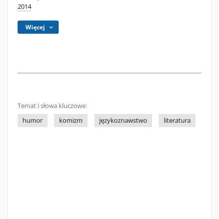
2014
Więcej
Temat i słowa kluczowe:
humor
komizm
językoznawstwo
literatura