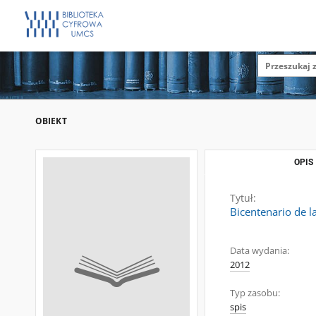
OBIEKT
OPIS
Tytuł:
Bicentenario de l
Data wydania:
2012
Typ zasobu:
spis