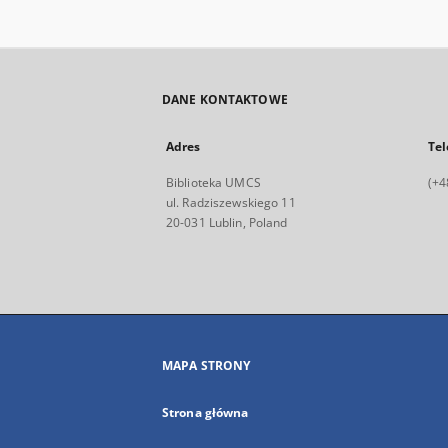
DANE KONTAKTOWE
Adres
Tel
Biblioteka UMCS
(+4
ul. Radziszewskiego 11
20-031 Lublin, Poland
MAPA STRONY
Strona główna