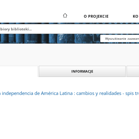
O PROJEKCIE
KO
Wyszukiwanie zaawa
INFORMACJE
a independencia de América Latina : cambios y realidades - spis tr