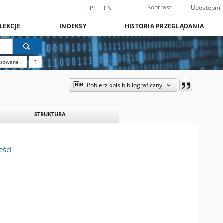
Kontrast
Udostępnij
PL
EN
LEKCJE
INDEKSY
HISTORIA PRZEGLĄDANIA
nsowane
?
Pobierz opis bibliograficzny
STRUKTURA
eści