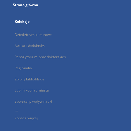
Strona główna
Kolekcje
Dziedzictwo kulturowe
Nauka i dydaktyka
Repozytorium prac doktorskich
Regionalia
Zbiory bibliofilskie
Lublin 700 lat miasta
Społeczny wpływ nauki
...
Zobacz więcej