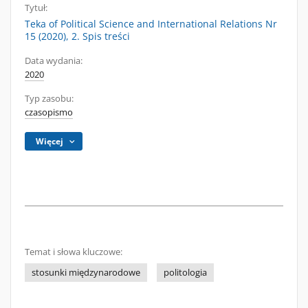
Tytuł:
Teka of Political Science and International Relations Nr
15 (2020), 2. Spis treści
Data wydania:
2020
Typ zasobu:
czasopismo
Więcej
Temat i słowa kluczowe:
stosunki międzynarodowe
politologia