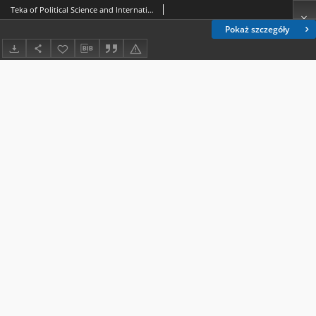
Teka of Political Science and International Relations Nr 15 (2020), 2. Spis treści
Pokaż szczegóły