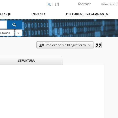
Kontrast
Udostępnij
PL
EN
LEKCJE
INDEKSY
HISTORIA PRZEGLĄDANIA
nsowane
?
Pobierz opis bibliograficzny
STRUKTURA