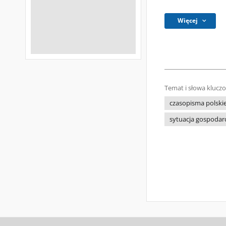
Więcej
Temat i słowa klucz
czasopisma polski
sytuacja gospodar