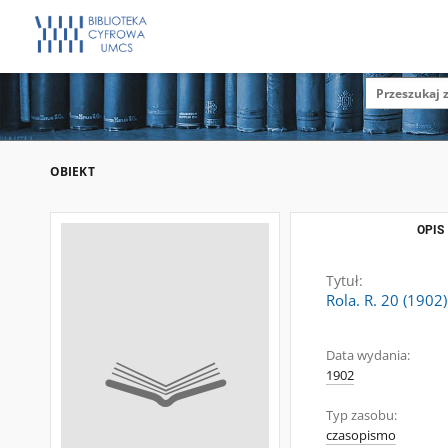
OBIEKT
OPIS
Tytuł:
Rola. R. 20 (1902)
Data wydania:
1902
Typ zasobu:
czasopismo