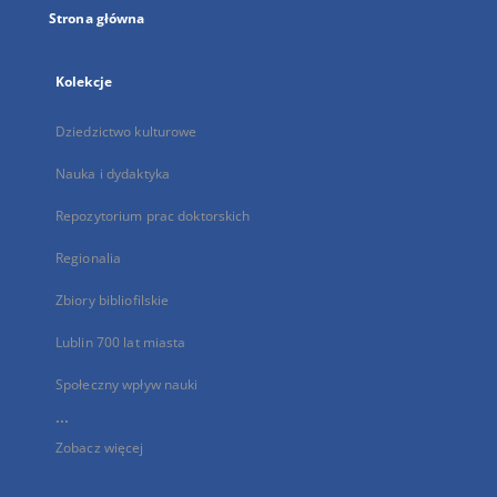
Strona główna
Kolekcje
Dziedzictwo kulturowe
Nauka i dydaktyka
Repozytorium prac doktorskich
Regionalia
Zbiory bibliofilskie
Lublin 700 lat miasta
Społeczny wpływ nauki
...
Zobacz więcej