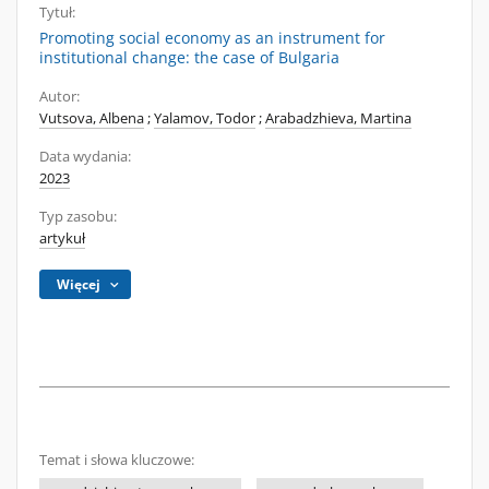
Tytuł:
Promoting social economy as an instrument for
institutional change: the case of Bulgaria
Autor:
Vutsova, Albena
;
Yalamov, Todor
;
Arabadzhieva, Martina
Data wydania:
2023
Typ zasobu:
artykuł
Więcej
Temat i słowa kluczowe: