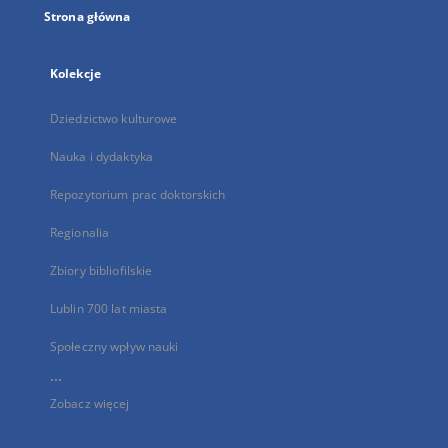
Strona główna
Kolekcje
Dziedzictwo kulturowe
Nauka i dydaktyka
Repozytorium prac doktorskich
Regionalia
Zbiory bibliofilskie
Lublin 700 lat miasta
Społeczny wpływ nauki
...
Zobacz więcej