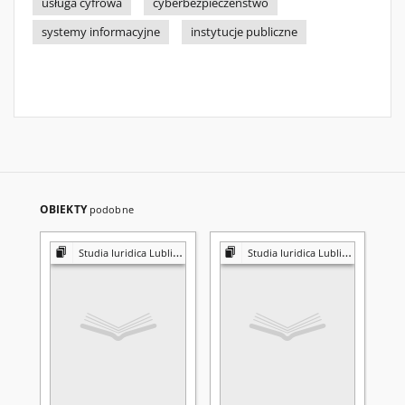
usługa cyfrowa
cyberbezpieczeństwo
systemy informacyjne
instytucje publiczne
OBIEKTY
podobne
Studia Iuridica Lublinensia
Studia Iuridica Lublinensia