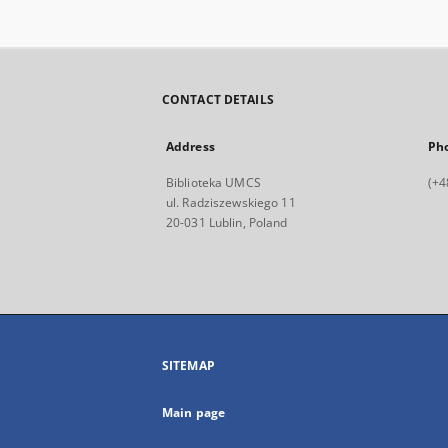
CONTACT DETAILS
Address
Ph
Biblioteka UMCS
(+4
ul. Radziszewskiego 11
20-031 Lublin, Poland
SITEMAP
Main page