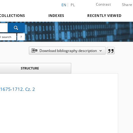
Contrast
Share
EN
PL
COLLECTIONS
INDEXES
RECENTLY VIEWED
 search
?
Download bibliography description
STRUCTURE
 1675-1712. Cz. 2