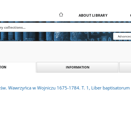
ABOUT LIBRARY
Advanced
INFORMATION
ION
y św. Wawrzyńca w Wojniczu 1675-1784. T. 1, Liber baptisatorum