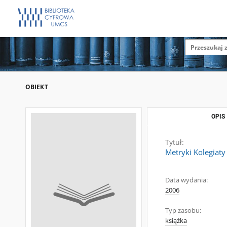
OBIEKT
OPIS
Tytuł:
Metryki Kolegiat
Data wydania:
2006
Typ zasobu:
książka