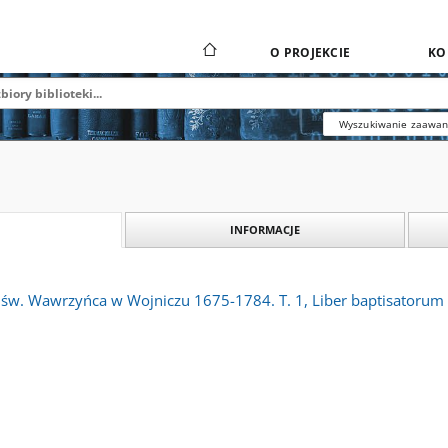
O PROJEKCIE
KO
Wyszukiwanie zaawa
INFORMACJE
y św. Wawrzyńca w Wojniczu 1675-1784. T. 1, Liber baptisatorum