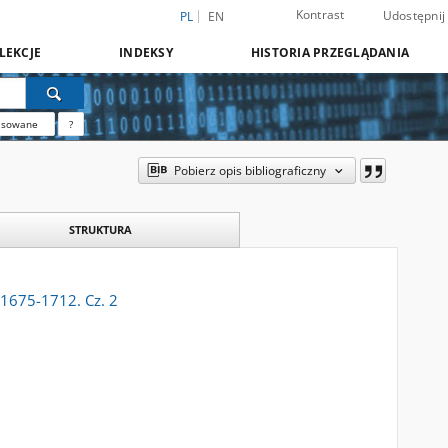
Kontrast
Udostępnij
PL
EN
LEKCJE
INDEKSY
HISTORIA PRZEGLĄDANIA
nsowane
?
Pobierz opis bibliograficzny
STRUKTURA
 1675-1712. Cz. 2