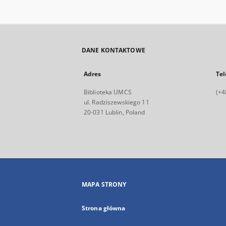
DANE KONTAKTOWE
Adres
Tel
Biblioteka UMCS
(+4
ul. Radziszewskiego 11
20-031 Lublin, Poland
MAPA STRONY
Strona główna