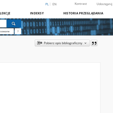
Kontrast
Udostępnij
PL
EN
LEKCJE
INDEKSY
HISTORIA PRZEGLĄDANIA
nsowane
?
Pobierz opis bibliograficzny