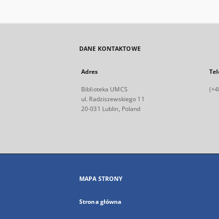
DANE KONTAKTOWE
Adres
Tel
Biblioteka UMCS
(+4
ul. Radziszewskiego 11
20-031 Lublin, Poland
MAPA STRONY
Strona główna