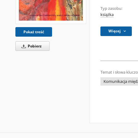
Typ zasobu:
książka
Więcej
Pokaż treść
Pobierz
Temat i słowa klucz
Komunikacja międ