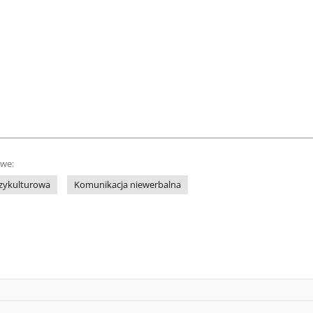
owe:
zykulturowa
Komunikacja niewerbalna