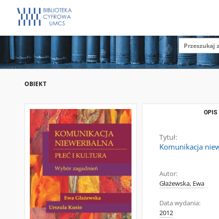
OBIEKT
OPIS
Tytuł:
Komunikacja niewe
Autor:
Głażewska, Ewa
Data wydania:
2012