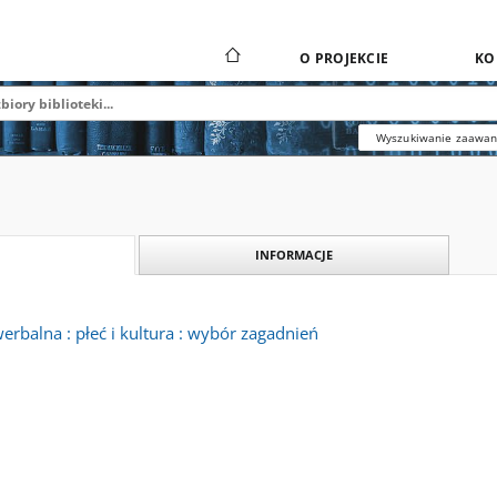
O PROJEKCIE
KO
Wyszukiwanie zaawa
INFORMACJE
rbalna : płeć i kultura : wybór zagadnień