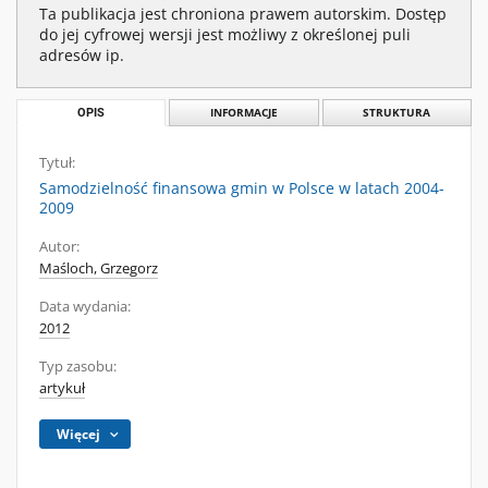
Ta publikacja jest chroniona prawem autorskim. Dostęp
do jej cyfrowej wersji jest możliwy z określonej puli
adresów ip.
OPIS
INFORMACJE
STRUKTURA
Tytuł:
Samodzielność finansowa gmin w Polsce w latach 2004-
2009
Autor:
Maśloch, Grzegorz
Data wydania:
2012
Typ zasobu:
artykuł
Więcej