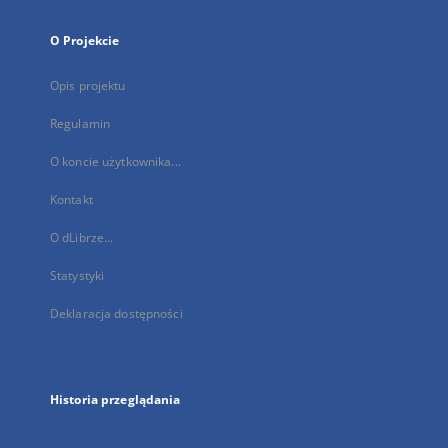
O Projekcie
Opis projektu
Regulamin
O koncie użytkownika...
Kontakt
O dLibrze...
Statystyki
Deklaracja dostępności
Historia przeglądania