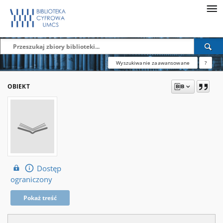
Wyszukiwanie zaawansowane
?
OBIEKT
Dostęp
ograniczony
Pokaż treść