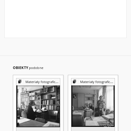
OBIEKTY
podobne
Materiały fotograficzne z Pracowni Reprografii Biblioteki UMCS
Materiały fotograficzne z Pracowni Reprografii Biblioteki UMCS