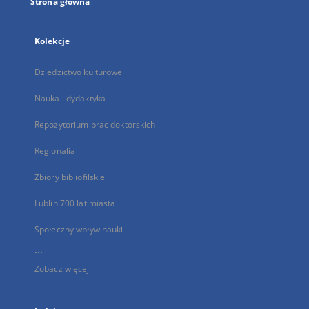
Strona główna
Kolekcje
Dziedzictwo kulturowe
Nauka i dydaktyka
Repozytorium prac doktorskich
Regionalia
Zbiory bibliofilskie
Lublin 700 lat miasta
Społeczny wpływ nauki
...
Zobacz więcej