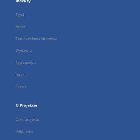
Indeksy
Tytuł
Autor
Temat i słowa kluczowe
Wydawca
Typ zasobu
Język
Prawa
O Projekcie
Opis projektu
Regulamin