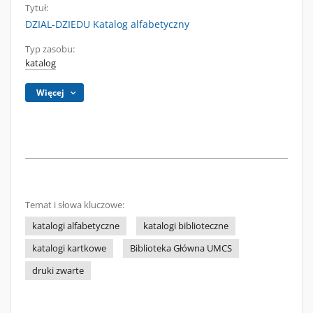
Tytuł:
DZIAL-DZIEDU Katalog alfabetyczny
Typ zasobu:
katalog
Więcej
Temat i słowa kluczowe:
katalogi alfabetyczne
katalogi biblioteczne
katalogi kartkowe
Biblioteka Główna UMCS
druki zwarte