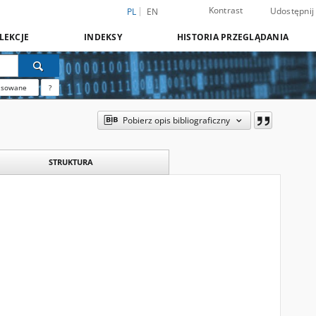
Kontrast
Udostępnij
PL
EN
LEKCJE
INDEKSY
HISTORIA PRZEGLĄDANIA
nsowane
?
Pobierz opis bibliograficzny
STRUKTURA