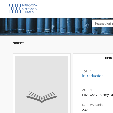
OBIEKT
OPIS
Tytuł:
Introduction
Autor:
Łozowski, Przemysł
Data wydania:
2022