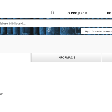
O PROJEKCIE
KO
Wyszukiwanie zaawa
INFORMACJE
aw.