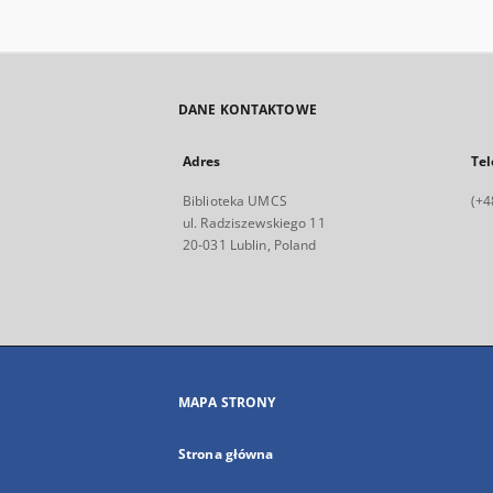
DANE KONTAKTOWE
Adres
Tel
Biblioteka UMCS
(+4
ul. Radziszewskiego 11
20-031 Lublin, Poland
MAPA STRONY
Strona główna