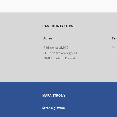
DANE KONTAKTOWE
Adres
Tel
Biblioteka UMCS
(+4
ul. Radziszewskiego 11
20-031 Lublin, Poland
MAPA STRONY
Strona główna