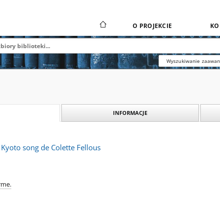
O PROJEKCIE
KO
Wyszukiwanie zaawa
INFORMACJE
 Kyoto song de Colette Fellous
rme.