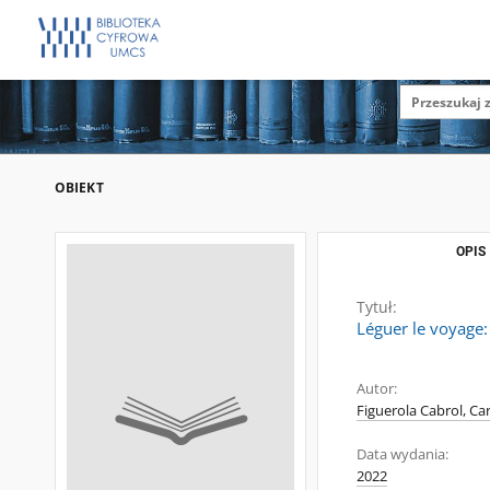
OBIEKT
OPIS
Tytuł:
Léguer le voyage:
Autor:
Figuerola Cabrol, Ca
Data wydania:
2022