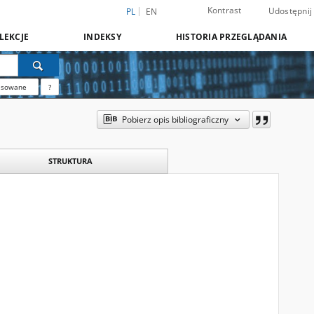
Kontrast
Udostępnij
PL
EN
LEKCJE
INDEKSY
HISTORIA PRZEGLĄDANIA
nsowane
?
Pobierz opis bibliograficzny
STRUKTURA