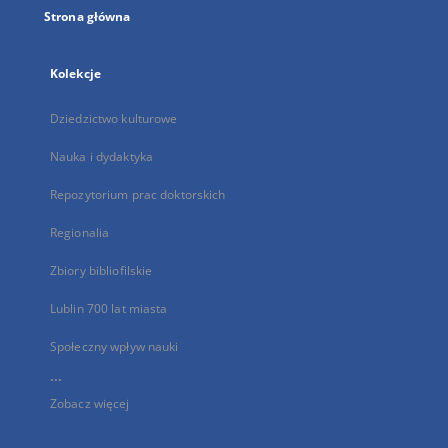
Strona główna
Kolekcje
Dziedzictwo kulturowe
Nauka i dydaktyka
Repozytorium prac doktorskich
Regionalia
Zbiory bibliofilskie
Lublin 700 lat miasta
Społeczny wpływ nauki
...
Zobacz więcej