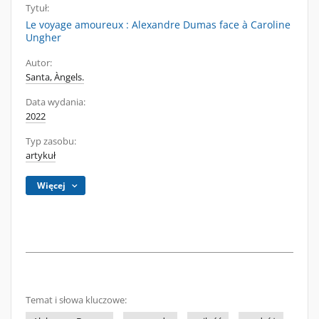
Tytuł:
Le voyage amoureux : Alexandre Dumas face à Caroline
Ungher
Autor:
Santa, Àngels.
Data wydania:
2022
Typ zasobu:
artykuł
Więcej
Temat i słowa kluczowe: