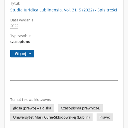
Tytuł:
Studia Iuridica Lublinensia. Vol. 31, 5 (2022) - Spis treści
Data wydania:
2022
Typ zasobu:
czasopismo
Więcej
Temat i słowa kluczowe:
glosa (prawo) -- Polska
Czasopisma prawnicze.
Uniwersytet Marii Curie-Skłodowskiej (Lublin)
Prawo