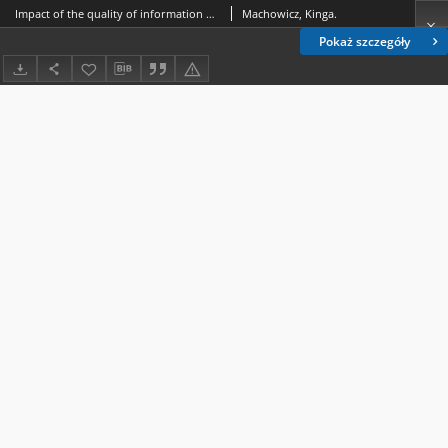
Impact of the quality of information on the use of freedom of expression
Machowicz, Kinga.
Pokaż szczegóły