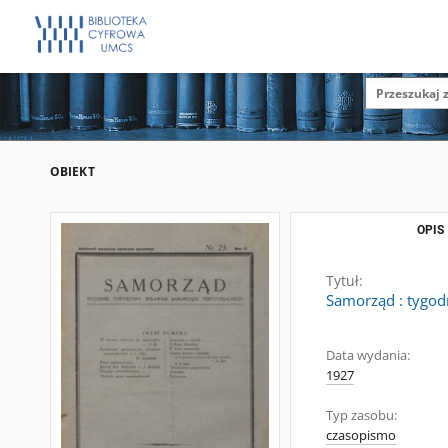
OBIEKT
OPIS
Tytuł:
Samorząd : tygod
Data wydania:
1927
Typ zasobu:
czasopismo