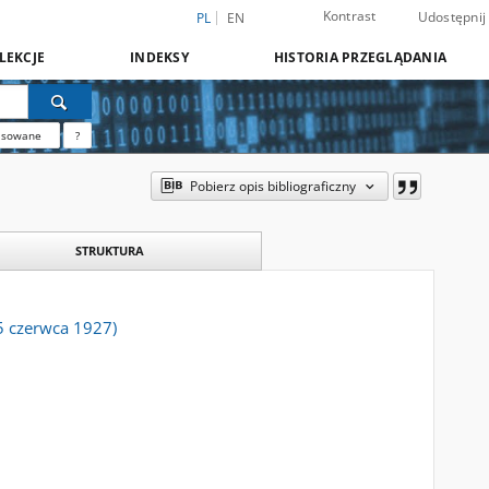
Kontrast
Udostępnij
PL
EN
LEKCJE
INDEKSY
HISTORIA PRZEGLĄDANIA
nsowane
?
Pobierz opis bibliograficzny
STRUKTURA
5 czerwca 1927)