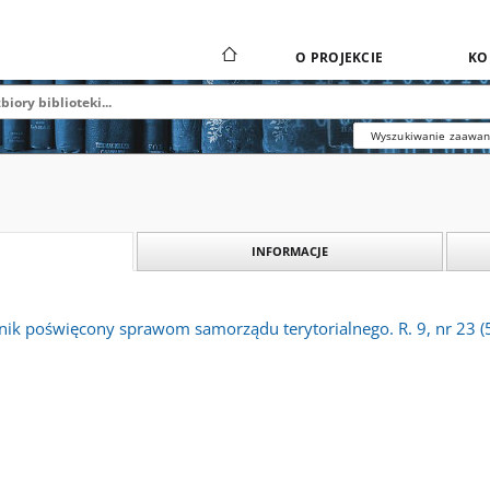
O PROJEKCIE
KO
Wyszukiwanie zaawa
INFORMACJE
nik poświęcony sprawom samorządu terytorialnego. R. 9, nr 23 (