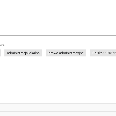
owe:
administracja lokalna
prawo administracyjne
Polska ; 1918-1