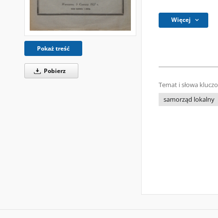
Więcej
Pokaż treść
Pobierz
Temat i słowa klucz
samorząd lokalny