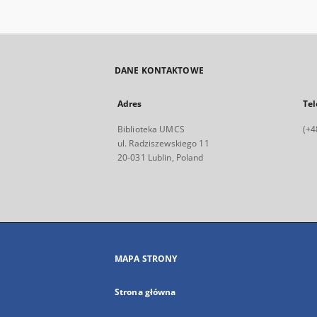
DANE KONTAKTOWE
Adres
Tel
Biblioteka UMCS
(+4
ul. Radziszewskiego 11
20-031 Lublin, Poland
MAPA STRONY
Strona główna