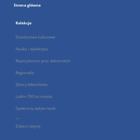
Strona główna
Kolekcje
Dziedzictwo kulturowe
Nauka i dydaktyka
Repozytorium prac doktorskich
Regionalia
Zbiory bibliofilskie
Lublin 700 lat miasta
Społeczny wpływ nauki
...
Zobacz więcej