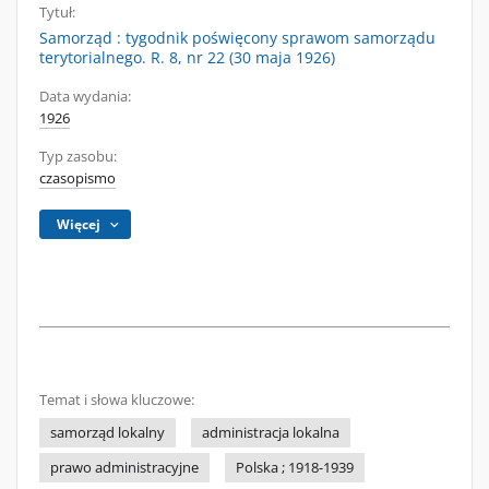
Tytuł:
Samorząd : tygodnik poświęcony sprawom samorządu
terytorialnego. R. 8, nr 22 (30 maja 1926)
Data wydania:
1926
Typ zasobu:
czasopismo
Więcej
Temat i słowa kluczowe:
samorząd lokalny
administracja lokalna
prawo administracyjne
Polska ; 1918-1939