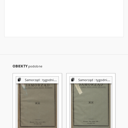
OBIEKTY
podobne
Samorząd : tygodnik Związku Sejmików Pow. Rz. Polskiej
Samorząd : tygodnik Związku Sejmików Pow. Rz. Polskiej