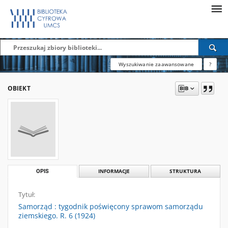
Wyszukiwanie zaawansowane
?
OBIEKT
OPIS
INFORMACJE
STRUKTURA
Tytuł:
Samorząd : tygodnik poświęcony sprawom samorządu
ziemskiego. R. 6 (1924)