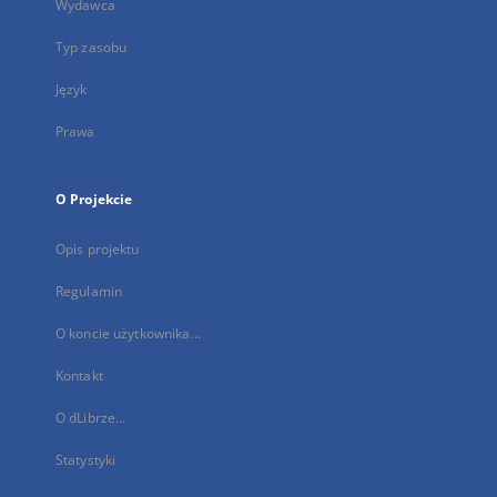
Wydawca
Typ zasobu
Język
Prawa
O Projekcie
Opis projektu
Regulamin
O koncie użytkownika...
Kontakt
O dLibrze...
Statystyki