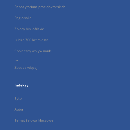
Repozytorium prac doktorskich
Regionalia
Zbiory bibliofilskie
Lublin 700 lat miasta
Społeczny wpływ nauki
...
Zobacz więcej
Indeksy
Tytuł
Autor
Temat i słowa kluczowe