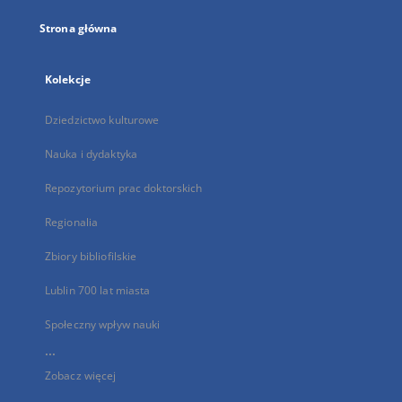
Strona główna
Kolekcje
Dziedzictwo kulturowe
Nauka i dydaktyka
Repozytorium prac doktorskich
Regionalia
Zbiory bibliofilskie
Lublin 700 lat miasta
Społeczny wpływ nauki
...
Zobacz więcej