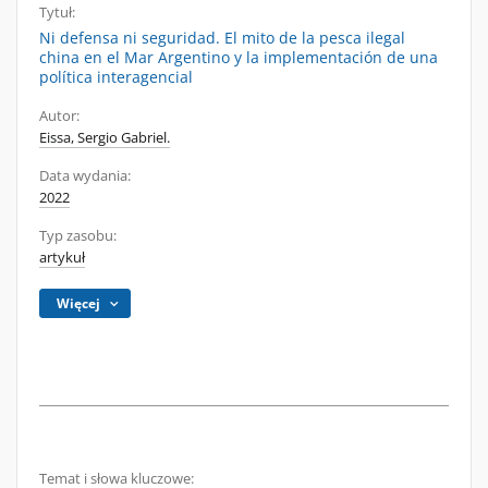
Tytuł:
Ni defensa ni seguridad. El mito de la pesca ilegal
china en el Mar Argentino y la implementación de una
política interagencial
Autor:
Eissa, Sergio Gabriel.
Data wydania:
2022
Typ zasobu:
artykuł
Więcej
Temat i słowa kluczowe: