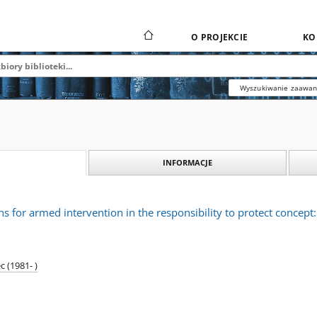
O PROJEKCIE
KO
Wyszukiwanie zaawa
INFORMACJE
ns for armed intervention in the responsibility to protect concept
 (1981- )