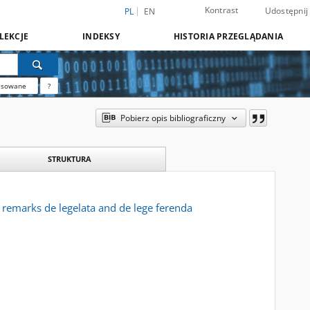
Kontrast
Udostępnij
PL
EN
LEKCJE
INDEKSY
HISTORIA PRZEGLĄDANIA
nsowane
?
Pobierz opis bibliograficzny
STRUKTURA
: remarks de legelata and de lege ferenda