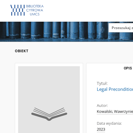
OBIEKT
OPIS
Tytuł:
Legal Preconditio
Autor:
Kowalski, Wawrzyniec
Data wydania:
2023