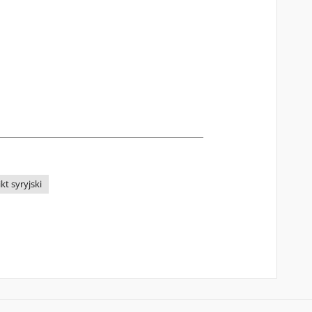
kt syryjski