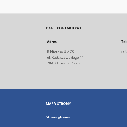
DANE KONTAKTOWE
Adres
Tel
Biblioteka UMCS
(+4
ul. Radziszewskiego 11
20-031 Lublin, Poland
MAPA STRONY
Strona główna