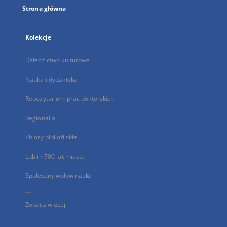
Strona główna
Kolekcje
Dziedzictwo kulturowe
Nauka i dydaktyka
Repozytorium prac doktorskich
Regionalia
Zbiory bibliofilskie
Lublin 700 lat miasta
Społeczny wpływ nauki
...
Zobacz więcej