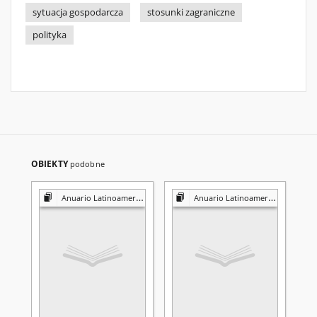
sytuacja gospodarcza
stosunki zagraniczne
polityka
OBIEKTY
podobne
Anuario Latinoamericano
Anuario Latinoamericano