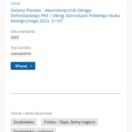
Tytuł:
Zielona Planeta : dwumiesięcznik Okręgu
Dolnośląskiego PKE / Okręg Dolnośląski Polskiego Klubu
Ekologicznego.2023, 2=167
Data wydania:
2023
Typ zasobu:
czasopismo
Więcej
Temat i słowa kluczowe:
Środowisko
Polska -- Śląsk, Dolny (region)
Środowisko -- ochrona