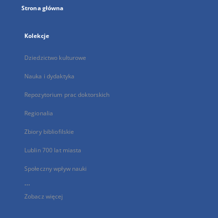
Strona główna
Kolekcje
Dziedzictwo kulturowe
Nauka i dydaktyka
Repozytorium prac doktorskich
Regionalia
Zbiory bibliofilskie
Lublin 700 lat miasta
Społeczny wpływ nauki
...
Zobacz więcej