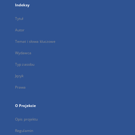
Indeksy
Tytuł
Autor
Temat i słowa kluczowe
Wydawca
Typ zasobu
Język
Prawa
O Projekcie
Opis projektu
Regulamin