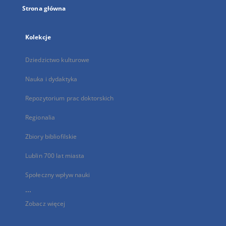
Strona główna
Kolekcje
Dziedzictwo kulturowe
Nauka i dydaktyka
Repozytorium prac doktorskich
Regionalia
Zbiory bibliofilskie
Lublin 700 lat miasta
Społeczny wpływ nauki
...
Zobacz więcej