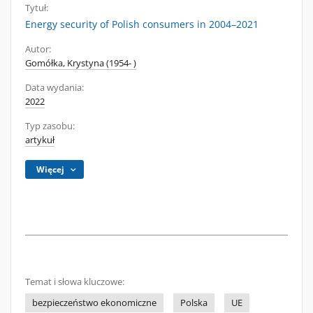
Tytuł:
Energy security of Polish consumers in 2004–2021
Autor:
Gomółka, Krystyna (1954- )
Data wydania:
2022
Typ zasobu:
artykuł
Więcej
Temat i słowa kluczowe:
bezpieczeństwo ekonomiczne
Polska
UE