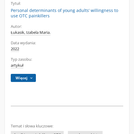
Tytuł:
Personal determinants of young adults’ willingness to
use OTC painkillers
Autor:
Łukasik, Izabela Maria.
Data wydania:
2022
Typ zasobu:
artykuł
Więcej
Temat i słowa kluczowe: