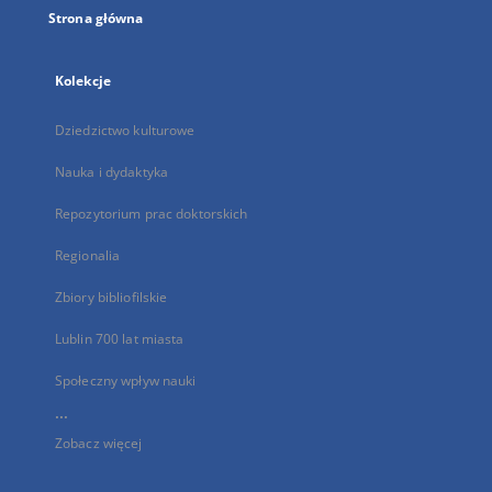
Strona główna
Kolekcje
Dziedzictwo kulturowe
Nauka i dydaktyka
Repozytorium prac doktorskich
Regionalia
Zbiory bibliofilskie
Lublin 700 lat miasta
Społeczny wpływ nauki
...
Zobacz więcej