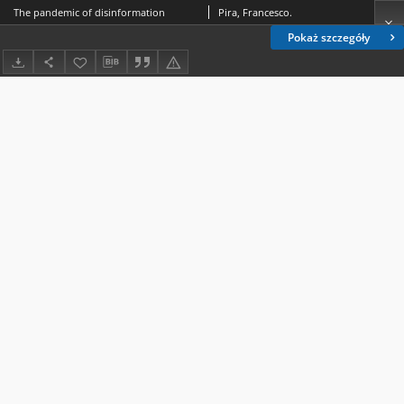
The pandemic of disinformation
Pira, Francesco.
Pokaż szczegóły