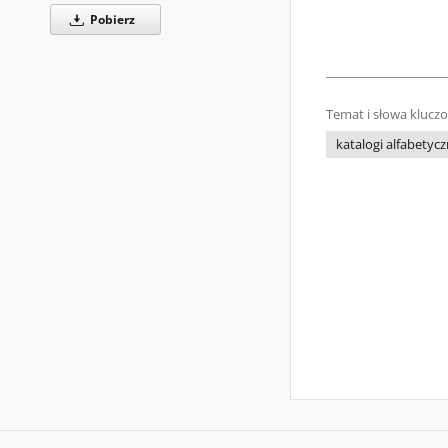
Pobierz
Temat i słowa klucz
katalogi alfabetyc