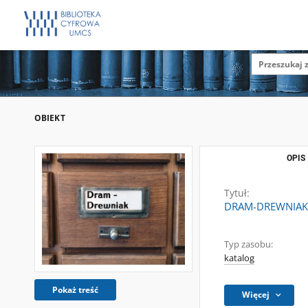
OBIEKT
OPIS
Tytuł:
DRAM-DREWNIAK K
Typ zasobu:
katalog
Pokaż treść
Więcej