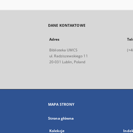
DANE KONTAKTOWE
Adres
Tel
Biblioteka UMCS
(+4
ul. Radziszewskiego 11
20-031 Lublin, Poland
MAPA STRONY
Strona główna
Kolekcje
Inde