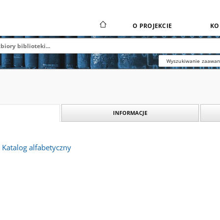
O PROJEKCIE
KO
Wyszukiwanie zaawa
INFORMACJE
atalog alfabetyczny