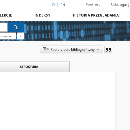
Kontrast
Udostępnij
PL
EN
LEKCJE
INDEKSY
HISTORIA PRZEGLĄDANIA
nsowane
?
Pobierz opis bibliograficzny
STRUKTURA