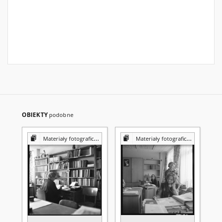
OBIEKTY
podobne
Materiały fotograficzne z Pracowni Reprografii Biblioteki UMCS
Materiały fotograficzne z Pracowni Reprografii Biblioteki UMCS