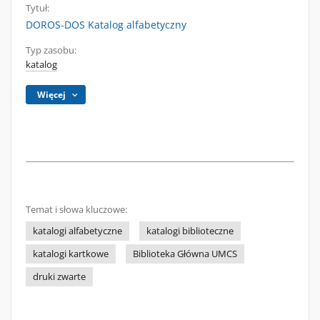
Tytuł:
DOROS-DOS Katalog alfabetyczny
Typ zasobu:
katalog
Więcej
Temat i słowa kluczowe:
katalogi alfabetyczne
katalogi biblioteczne
katalogi kartkowe
Biblioteka Główna UMCS
druki zwarte