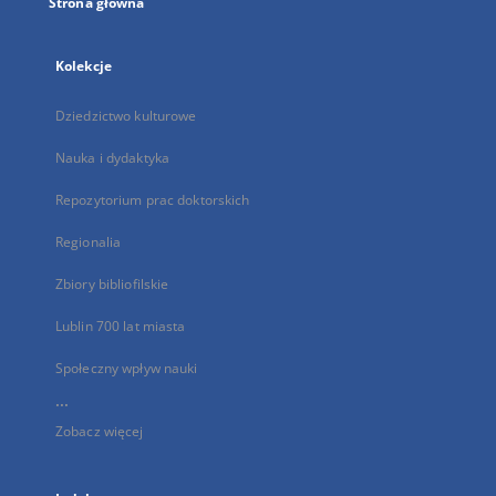
Strona główna
Kolekcje
Dziedzictwo kulturowe
Nauka i dydaktyka
Repozytorium prac doktorskich
Regionalia
Zbiory bibliofilskie
Lublin 700 lat miasta
Społeczny wpływ nauki
...
Zobacz więcej