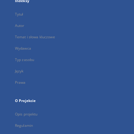
Indeksy
Tytuł
Autor
Temat i słowa kluczowe
Wydawca
Typ zasobu
Język
Prawa
O Projekcie
Opis projektu
Regulamin