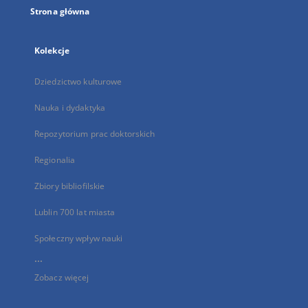
Strona główna
Kolekcje
Dziedzictwo kulturowe
Nauka i dydaktyka
Repozytorium prac doktorskich
Regionalia
Zbiory bibliofilskie
Lublin 700 lat miasta
Społeczny wpływ nauki
...
Zobacz więcej