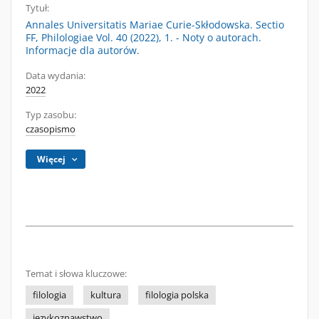
Tytuł:
Annales Universitatis Mariae Curie-Skłodowska. Sectio
FF, Philologiae Vol. 40 (2022), 1. - Noty o autorach.
Informacje dla autorów.
Data wydania:
2022
Typ zasobu:
czasopismo
Więcej
Temat i słowa kluczowe:
filologia
kultura
filologia polska
językoznawstwo