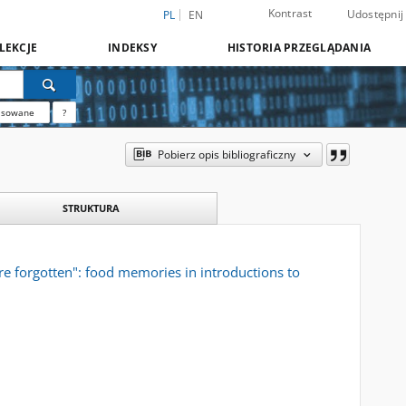
Kontrast
Udostępnij
PL
EN
LEKCJE
INDEKSY
HISTORIA PRZEGLĄDANIA
nsowane
?
Pobierz opis bibliograficzny
STRUKTURA
e forgotten": food memories in introductions to