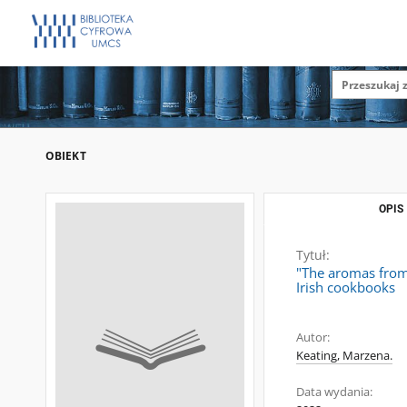
OBIEKT
OPIS
Tytuł:
"The aromas from 
Irish cookbooks
Autor:
Keating, Marzena.
Data wydania: