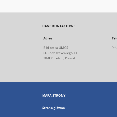
DANE KONTAKTOWE
Adres
Tel
Biblioteka UMCS
(+4
ul. Radziszewskiego 11
20-031 Lublin, Poland
MAPA STRONY
Strona główna