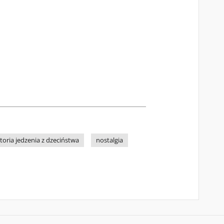
itoria jedzenia z dzeciństwa
nostalgia