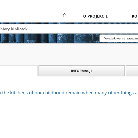
O PROJEKCIE
KO
Wyszukiwanie zaawa
INFORMACJE
the kitchens of our childhood remain when many other things ar