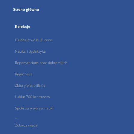
Strona główna
Kolekcje
Dziedzictwo kulturowe
Nauka i dydaktyka
Repozytorium prac doktorskich
Regionalia
Zbiory bibliofilskie
Lublin 700 lat miasta
Społeczny wpływ nauki
...
Zobacz więcej