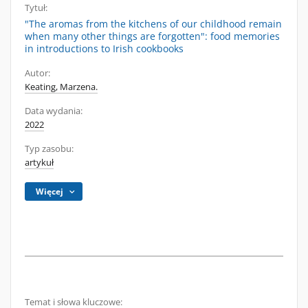
Tytuł:
"The aromas from the kitchens of our childhood remain
when many other things are forgotten": food memories
in introductions to Irish cookbooks
Autor:
Keating, Marzena.
Data wydania:
2022
Typ zasobu:
artykuł
Więcej
Temat i słowa kluczowe: