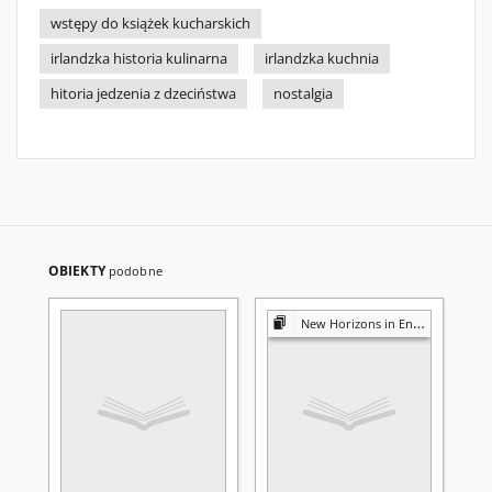
wstępy do książek kucharskich
irlandzka historia kulinarna
irlandzka kuchnia
hitoria jedzenia z dzeciństwa
nostalgia
OBIEKTY
podobne
New Horizons in English Studies