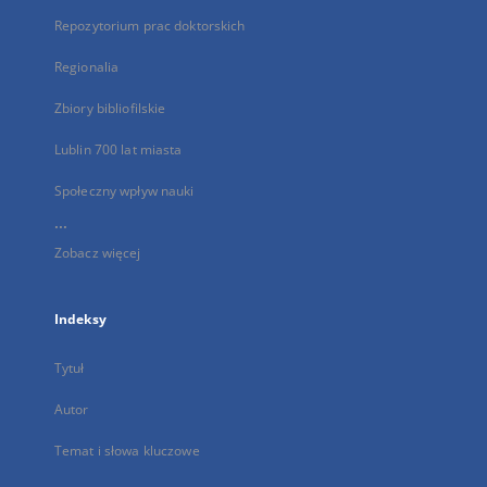
Repozytorium prac doktorskich
Regionalia
Zbiory bibliofilskie
Lublin 700 lat miasta
Społeczny wpływ nauki
...
Zobacz więcej
Indeksy
Tytuł
Autor
Temat i słowa kluczowe