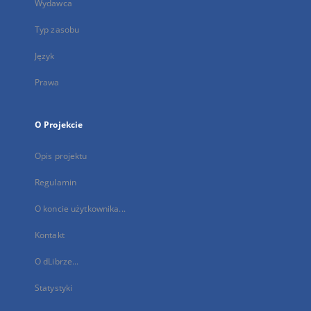
Wydawca
Typ zasobu
Język
Prawa
O Projekcie
Opis projektu
Regulamin
O koncie użytkownika...
Kontakt
O dLibrze...
Statystyki