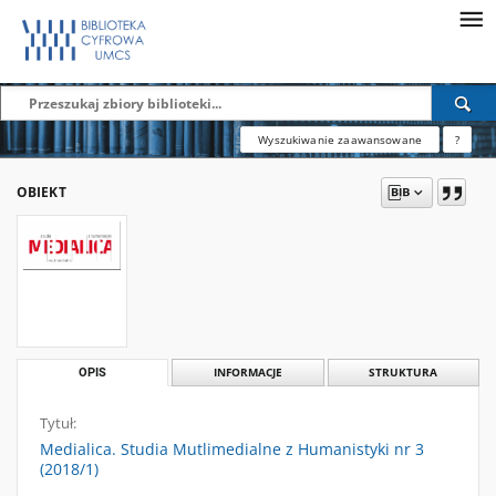
Wyszukiwanie zaawansowane
?
OBIEKT
OPIS
INFORMACJE
STRUKTURA
Tytuł:
Medialica. Studia Mutlimedialne z Humanistyki nr 3
(2018/1)