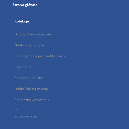
Strona główna
Kolekcje
Dziedzictwo kulturowe
Nauka i dydaktyka
Repozytorium prac doktorskich
Regionalia
Zbiory bibliofilskie
Lublin 700 lat miasta
Społeczny wpływ nauki
...
Zobacz więcej