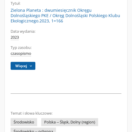
Tytuł:
Zielona Planeta : dwumiesięcznik Okręgu
Dolnośląskiego PKE / Okręg Dolnośląski Polskiego Klubu
Ekologicznego.2023, 1=166
Data wydania:
2023
Typ zasobu:
czasopismo
Więcej
Temat i słowa kluczowe:
Środowisko
Polska -- Śląsk, Dolny (region)
Środowisko -- ochrona