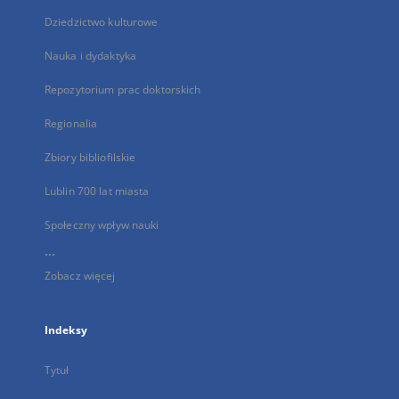
Dziedzictwo kulturowe
Nauka i dydaktyka
Repozytorium prac doktorskich
Regionalia
Zbiory bibliofilskie
Lublin 700 lat miasta
Społeczny wpływ nauki
...
Zobacz więcej
Indeksy
Tytuł