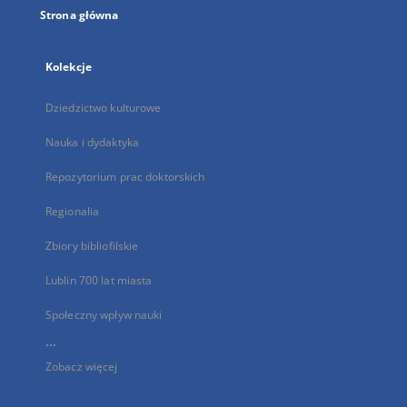
Strona główna
Kolekcje
Dziedzictwo kulturowe
Nauka i dydaktyka
Repozytorium prac doktorskich
Regionalia
Zbiory bibliofilskie
Lublin 700 lat miasta
Społeczny wpływ nauki
...
Zobacz więcej