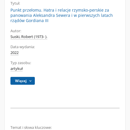
Tytuł:
Punkt przełomu. Hatra i relacje rzymsko-perskie za
panowania Aleksandra Sewera i w pierwszych latach
rządów Gordiana III
Autor:
Suski, Robert (1973- ).
Data wydania:
2022
Typ zasobu:
artykuł
Więcej
Temat i słowa kluczowe: