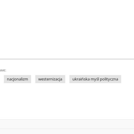
owe:
nacjonalizm
westernizacja
ukraińska myśl polityczna