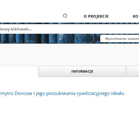
O PROJEKCIE
KO
Wyszukiwanie zaawa
INFORMACJE
Dmytro Doncow i jego poszukiwania cywilizacyjnego ideału