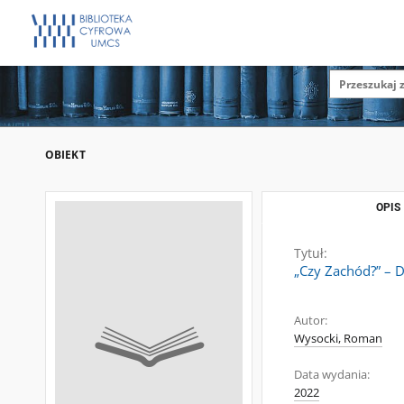
OBIEKT
OPIS
Tytuł:
„Czy Zachód?” – 
Autor:
Wysocki, Roman
Data wydania:
2022