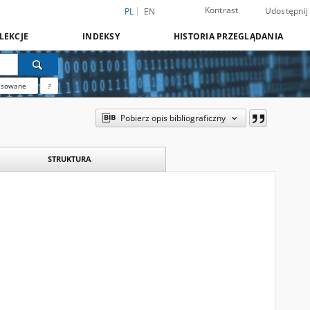
Kontrast
Udostępnij
PL
EN
LEKCJE
INDEKSY
HISTORIA PRZEGLĄDANIA
nsowane
?
Pobierz opis bibliograficzny
STRUKTURA