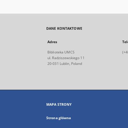
DANE KONTAKTOWE
Adres
Tel
Biblioteka UMCS
(+4
ul. Radziszewskiego 11
20-031 Lublin, Poland
MAPA STRONY
Strona główna