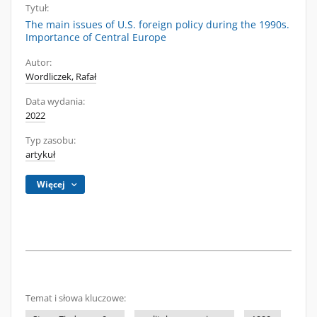
Tytuł:
The main issues of U.S. foreign policy during the 1990s.
Importance of Central Europe
Autor:
Wordliczek, Rafał
Data wydania:
2022
Typ zasobu:
artykuł
Więcej
Temat i słowa kluczowe: