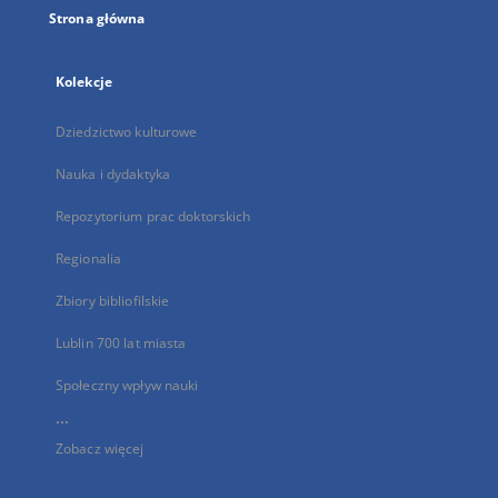
Strona główna
Kolekcje
Dziedzictwo kulturowe
Nauka i dydaktyka
Repozytorium prac doktorskich
Regionalia
Zbiory bibliofilskie
Lublin 700 lat miasta
Społeczny wpływ nauki
...
Zobacz więcej