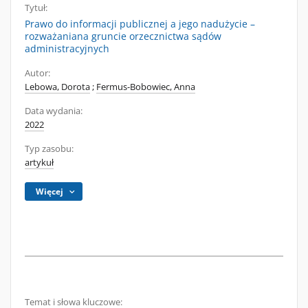
Tytuł:
Prawo do informacji publicznej a jego nadużycie –
rozważaniana gruncie orzecznictwa sądów
administracyjnych
Autor:
Lebowa, Dorota
;
Fermus-Bobowiec, Anna
Data wydania:
2022
Typ zasobu:
artykuł
Więcej
Temat i słowa kluczowe: