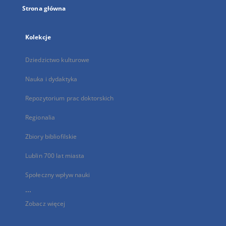
Strona główna
Kolekcje
Dziedzictwo kulturowe
Nauka i dydaktyka
Repozytorium prac doktorskich
Regionalia
Zbiory bibliofilskie
Lublin 700 lat miasta
Społeczny wpływ nauki
...
Zobacz więcej