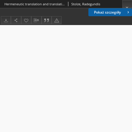
Hermeneutic translation and translation criticism
Stolze, Radegundis
Pokaż szczegóły