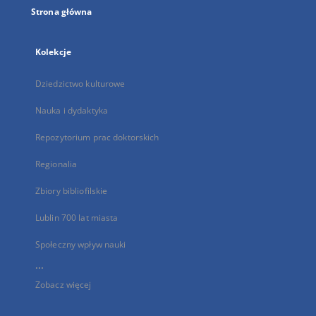
Strona główna
Kolekcje
Dziedzictwo kulturowe
Nauka i dydaktyka
Repozytorium prac doktorskich
Regionalia
Zbiory bibliofilskie
Lublin 700 lat miasta
Społeczny wpływ nauki
...
Zobacz więcej