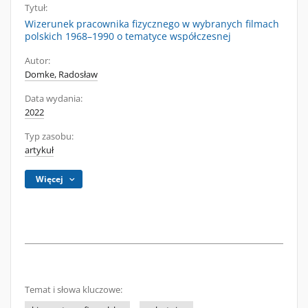
Tytuł:
Wizerunek pracownika fizycznego w wybranych filmach
polskich 1968–1990 o tematyce współczesnej
Autor:
Domke, Radosław
Data wydania:
2022
Typ zasobu:
artykuł
Więcej
Temat i słowa kluczowe: