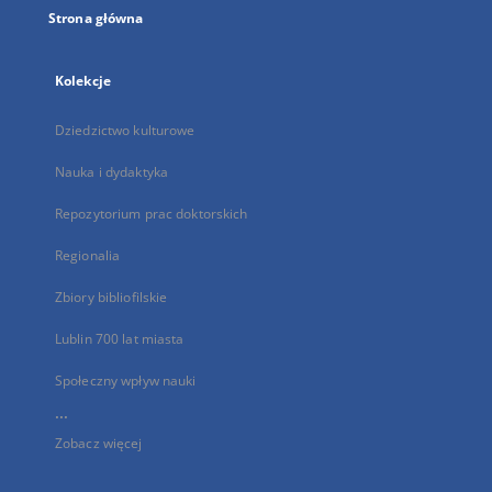
Strona główna
Kolekcje
Dziedzictwo kulturowe
Nauka i dydaktyka
Repozytorium prac doktorskich
Regionalia
Zbiory bibliofilskie
Lublin 700 lat miasta
Społeczny wpływ nauki
...
Zobacz więcej