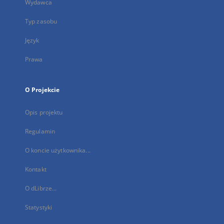
Wydawca
Typ zasobu
Język
Prawa
O Projekcie
Opis projektu
Regulamin
O koncie użytkownika...
Kontakt
O dLibrze...
Statystyki