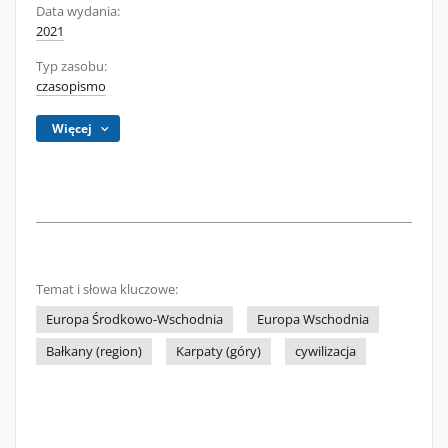
Data wydania:
2021
Typ zasobu:
czasopismo
Więcej
Temat i słowa kluczowe:
Europa Środkowo-Wschodnia
Europa Wschodnia
Bałkany (region)
Karpaty (góry)
cywilizacja