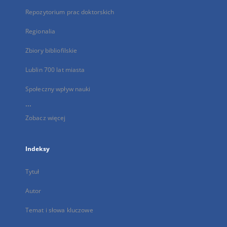
Repozytorium prac doktorskich
Regionalia
Zbiory bibliofilskie
Lublin 700 lat miasta
Społeczny wpływ nauki
...
Zobacz więcej
Indeksy
Tytuł
Autor
Temat i słowa kluczowe