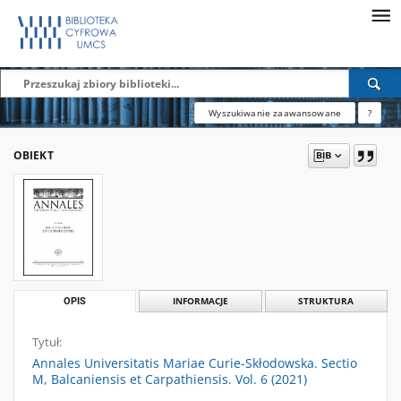
Wyszukiwanie zaawansowane
?
OBIEKT
OPIS
INFORMACJE
STRUKTURA
Tytuł:
Annales Universitatis Mariae Curie-Skłodowska. Sectio
M, Balcaniensis et Carpathiensis. Vol. 6 (2021)