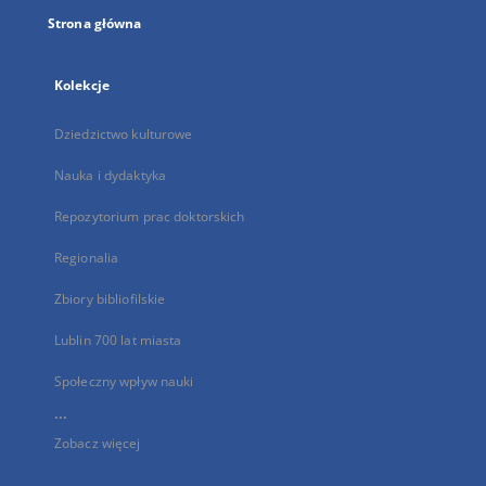
Strona główna
Kolekcje
Dziedzictwo kulturowe
Nauka i dydaktyka
Repozytorium prac doktorskich
Regionalia
Zbiory bibliofilskie
Lublin 700 lat miasta
Społeczny wpływ nauki
...
Zobacz więcej