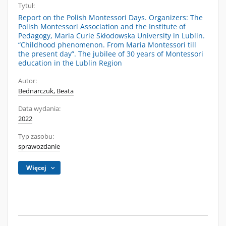
Tytuł:
Report on the Polish Montessori Days. Organizers: The
Polish Montessori Association and the Institute of
Pedagogy, Maria Curie Skłodowska University in Lublin.
“Childhood phenomenon. From Maria Montessori till
the present day”. The jubilee of 30 years of Montessori
education in the Lublin Region
Autor:
Bednarczuk, Beata
Data wydania:
2022
Typ zasobu:
sprawozdanie
Więcej